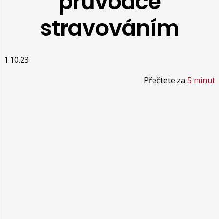
průvodce
stravováním
1.10.23
Přečtete za
5 minut