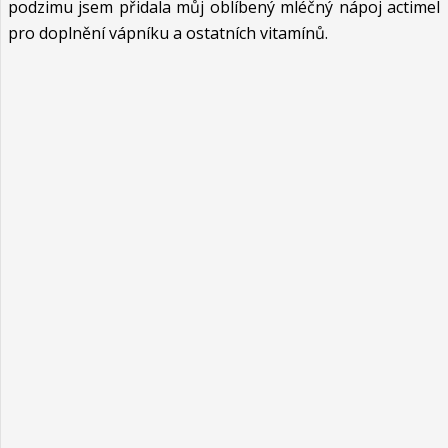
podzimu jsem přidala můj oblíbený mléčný nápoj actimel
pro doplnění vápníku a ostatních vitamínů.