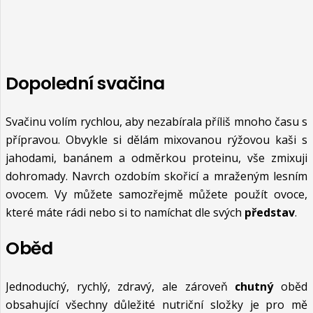
Dopolední svačina
Svačinu volím rychlou, aby nezabírala příliš mnoho času s
přípravou. Obvykle si dělám mixovanou rýžovou kaši s
jahodami, banánem a odměrkou proteinu, vše zmixuji
dohromady. Navrch ozdobím skořicí a mraženým lesním
ovocem. Vy můžete samozřejmě můžete použít ovoce,
které máte rádi nebo si to namíchat dle svých
představ
.
Oběd
Jednoduchý, rychlý, zdravý, ale zároveň
chutný
oběd
obsahující všechny důležité nutriční složky je pro mě