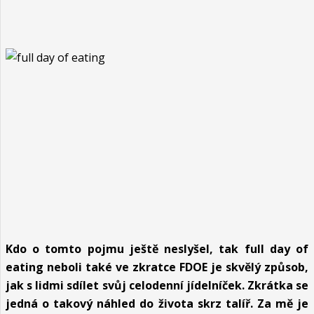
Kdo o tomto pojmu ještě neslyšel, tak full day of
eating neboli také ve zkratce FDOE je skvělý způsob,
jak s lidmi sdílet svůj celodenní jídelníček. Zkrátka se
jedná o takový náhled do života skrz talíř. Za mě je