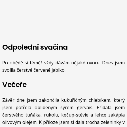
Odpolední svačina
Po obědě si téměř vždy dávám nějaké ovoce. Dnes jsem
zvolila čerstvé červené jablko.
Večeře
Závěr dne jsem zakončila kukuřičným chlebíkem, který
jsem potřela oblíbeným sýrem gervais. Přidala jsem
čerstvého tuňáka, rukolu, kečup-stévie a lehce zakápla
olivovým olejem. K příloze jsem si dala trocha zeleninky v