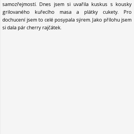
samozřejmostí. Dnes jsem si uvařila kuskus s kousky
grilovaného kuřecího masa a plátky cukety. Pro
dochucení jsem to celé posypala sýrem. Jako přílohu jsem
si dala pár cherry rajčátek.