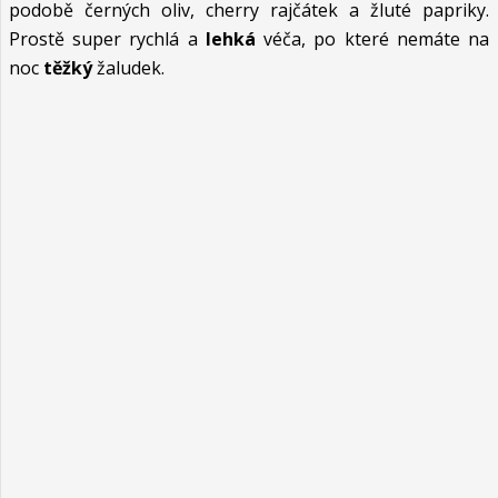
podobě černých oliv, cherry rajčátek a žluté papriky.
Prostě super rychlá a
lehká
véča, po které nemáte na
noc
těžký
žaludek.