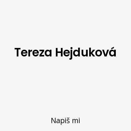
Tereza Hejduková
Napiš mi